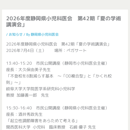
2026年度静岡県小児科医会 第42期「夏の学術
講演会」
/
お知らせ
/ By
静岡県小児科医会
2026年度静岡県小児科医会 第42期「夏の学術講演会」
2026年7月4日（土） 場所：ペガサート
13:40-15:20 市民公開講座（静岡市小児科医会主催）
座長：大久保由美子
先生
「不登校を8割減らす基本 〜「OD複合型」と「かくれ校
則」〜」
岐阜大学大学院医学系研究科小児科学
教授 加藤善一郎
先生
15:30-16:40 市民公開講座（静岡県小児科医会主催）
座長：酒井秀政
先生
「起立性調節障害をあらためて考える」
関西医科大学 小児科 臨床教授 石﨑 優子
先生